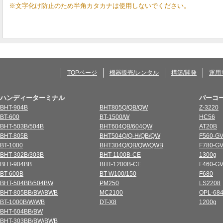
※文字化け防止のため半角カタカナは使用しないでください。
TOPページ
機器販売/レンタル
構築/開発
運用
ハンディーターミナル
バーコ
BHT-904B
BHT805Q/QB/QW
Z-3220
BT-600
BT-1500/W
HC56
BHT-503B/504B
BHT604QB/604QW
AT20B
BHT-805B
BHT504Q/Q-H/QB/QW
F560-G
BT-1000
BHT304Q/QB/QW/QWB
F780-G
BHT-302B/303B
BHT-1100B-CE
1300g
BHT-904BB
BHT-1200B-CE
F460-G
BT-600B
BT-W100/150
F680
BHT-504BB/504BW
PM250
LS2208
BHT-805BB/BW/BWB
MC2100
OPL-684
BT-1000B/W/WB
DT-X8
1200g
BHT-604BB/BW
BHT-303BB/BW/BWB